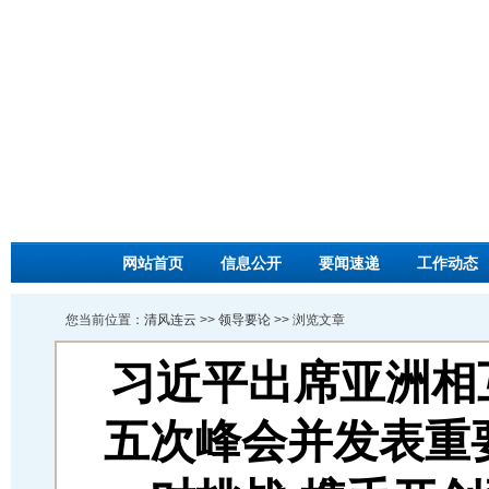
网站首页
信息公开
要闻速递
工作动态
您当前位置：
清风连云
>>
领导要论
>> 浏览文章
习近平出席亚洲相
五次峰会并发表重