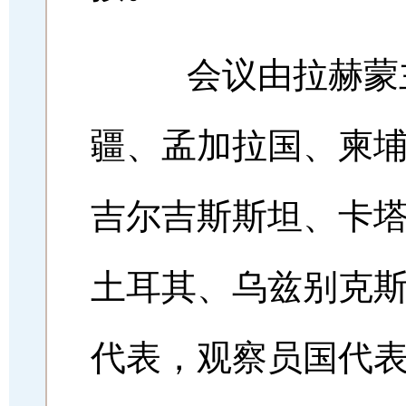
会议由拉赫蒙主
疆、孟加拉国、柬
吉尔吉斯斯坦、卡
土耳其、乌兹别克
代表，观察员国代