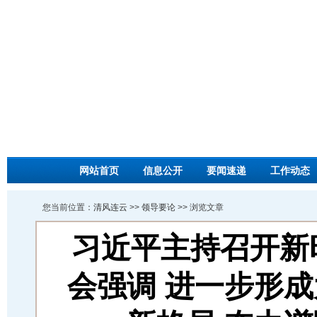
网站首页
信息公开
要闻速递
工作动态
您当前位置：
清风连云
>>
领导要论
>> 浏览文章
习近平主持召开新
会强调 进一步形